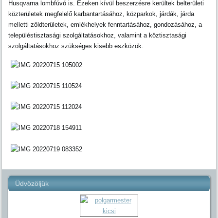
Husqvarna lombfúvó is. Ezeken kívül beszerzésre kerültek belterületi
közterületek megfelelő karbantartásához, közparkok, járdák, járda
melletti zöldterületek, emlékhelyek fenntartásához, gondozásához, a
településtisztasági szolgáltatásokhoz, valamint a köztisztasági
szolgáltatásokhoz szükséges kisebb eszközök.
Üdvözöljük