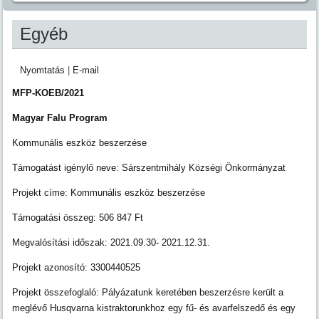
Egyéb
Nyomtatás
|
E-mail
MFP-KOEB/2021
Magyar Falu Program
Kommunális eszköz beszerzése
Támogatást igénylő neve: Sárszentmihály Községi Önkormányzat
Projekt címe: Kommunális eszköz beszerzése
Támogatási összeg: 506 847 Ft
Megvalósítási időszak: 2021.09.30- 2021.12.31.
Projekt azonosító: 3300440525
Projekt összefoglaló: Pályázatunk keretében beszerzésre került a
meglévő Husqvarna kistraktorunkhoz egy fű- és avarfelszedő és egy