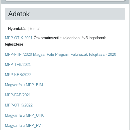
Adatok
Nyomtatás
|
E-mail
MFP ÖTIK 2021
Önkormányzati tulajdonban lévő ingatlanok
fejlesztése
MFP-FHF /2020 Magyar Falu Program Faluházak felújítása - 2020
MFP-TFB/2021
MFP-KEB/2022
Magyar falu MFP_EIM
MFP-FAE/2021
MFP-ÖTIK/2022
Magyar falu MFP_UHK
Magyar falu MFP_FVT